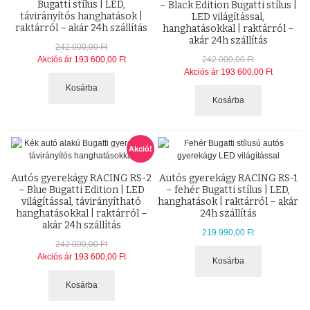
Bugatti stílus | LED,
– Black Edition Bugatti stílus |
távirányítós hanghatások |
LED világítással,
raktárról – akár 24h szállítás
hanghatásokkal | raktárról –
akár 24h szállítás
242 000,00 Ft
Akciós ár
193 600,00 Ft
242 000,00 Ft
Akciós ár
193 600,00 Ft
Kosárba
Kosárba
Akció!
Autós gyerekágy RACING RS-2
Autós gyerekágy RACING RS-1
– Blue Bugatti Edition | LED
– fehér Bugatti stílus | LED,
világítással, távirányítható
hanghatások | raktárról – akár
hanghatásokkal | raktárról –
24h szállítás
akár 24h szállítás
219 990,00 Ft
242 000,00 Ft
Akciós ár
193 600,00 Ft
Kosárba
Kosárba