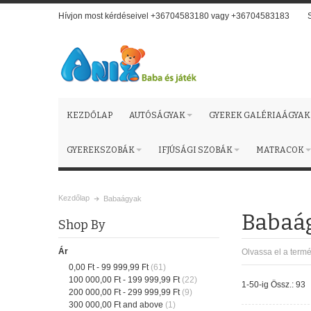
Hívjon most kérdéseivel +36704583180 vagy +36704583183
KEZDŐLAP
AUTÓSÁGYAK
GYEREK GALÉRIAÁGYAK
GYEREKSZOBÁK
IFJÚSÁGI SZOBÁK
MATRACOK
Kezdőlap
Babaágyak
Babaá
Shop By
Ár
Olvassa el a termé
0,00 Ft
-
99 999,99 Ft
(61)
100 000,00 Ft
-
199 999,99 Ft
(22)
1-50-ig Össz.: 93
200 000,00 Ft
-
299 999,99 Ft
(9)
300 000,00 Ft
and above
(1)