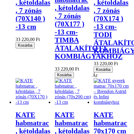
, kétoldalas
, kétoldalas
, kétoldalas
, 7 zónás
, 7 zónás
, 7 zónás
(70X140 )
(70X174 )
(70X177 )
-13 cm
-13 cm-
-13 cm-
TODI
TIMBA
33 220,00 Ft
ÁTALAKÍT
Kosárba
ÁTALAKÍTOTT
KOMBIÁG
KOMBIÁGYAKHOZ
33 220,00 Ft
33 220,00 Ft
Kosárba
Kosárba
Ár
KATE
KATE
KATE
habmatrac
habmatrac
habmatrac
, kétoldalas
, kétoldalas
70x170 cm