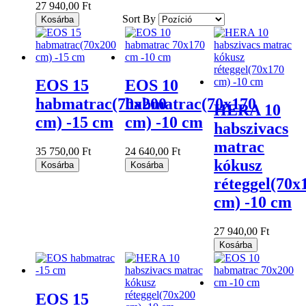
27 940,00 Ft
Sort By
Kosárba
EOS 15
EOS 10
habmatrac(70x200
habmatrac(70x170
HERA 10
cm) -15 cm
cm) -10 cm
habszivacs
matrac
35 750,00 Ft
24 640,00 Ft
kókusz
Kosárba
Kosárba
réteggel(70x
cm) -10 cm
27 940,00 Ft
Kosárba
EOS 15