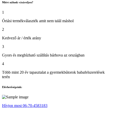
Miért nálunk vásároljon?
1
Óriási termékválaszték amit nem talál máshol
2
Kedvező ár / érték arány
3
Gyors és megbízható szállítás bárhova az országban
4
Több mint 20 év tapasztalat a gyermekbútorok babafelszerelések
terén
Elérhetőségeink:
Hívjon most 06-70-4583183