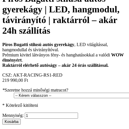
gyerekágy | LED, hangmodul,
távirányító | raktárról – akár
24h szállítás
Piros Bugatti stílusú autós gyerekágy
, LED világítással,
hangmodullal és távirányítóval.
Prémium kivitel látványos fény- és hanghatásokkal a valódi
WOW
élményért
.
Raktárról elérhető autóságy – akár 24 órás szállítással.
CSZ:
AKT-RACING-RS1-RED
219 990,00 Ft
*
Szeretne hozzá minőségi matracot?
* Kötelező kitölteni
Mennyiség:
Kosárba