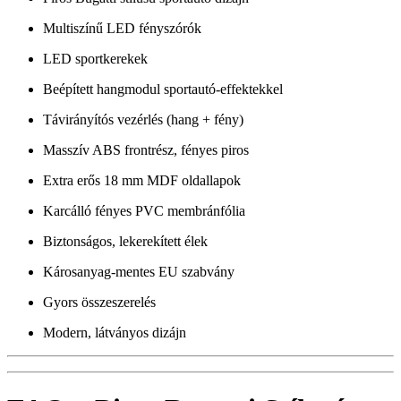
Multiszínű LED fényszórók
LED sportkerekek
Beépített hangmodul sportautó-effektekkel
Távirányítós vezérlés (hang + fény)
Masszív ABS frontrész, fényes piros
Extra erős 18 mm MDF oldallapok
Karcálló fényes PVC membránfólia
Biztonságos, lekerekített élek
Károsanyag-mentes EU szabvány
Gyors összeszerelés
Modern, látványos dizájn