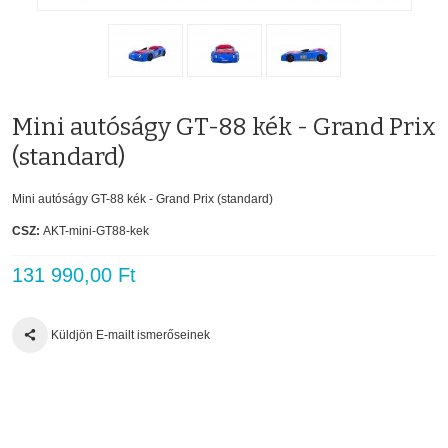
Mini autóságy GT-88 kék - Grand Prix
(standard)
Mini autóságy GT-88 kék - Grand Prix (standard)
CSZ:
AKT-mini-GT88-kek
131 990,00 Ft
Küldjön E-mailt ismerőseinek