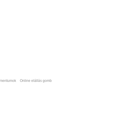
kumentumok
Online elállás gomb