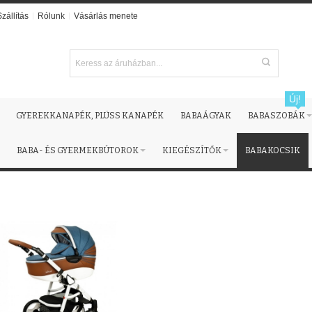
Szállítás
Rólunk
Vásárlás menete
Új!
GYEREKKANAPÉK, PLÜSS KANAPÉK
BABAÁGYAK
BABASZOBÁK
BABA- ÉS GYERMEKBÚTOROK
KIEGÉSZÍTŐK
BABAKOCSIK