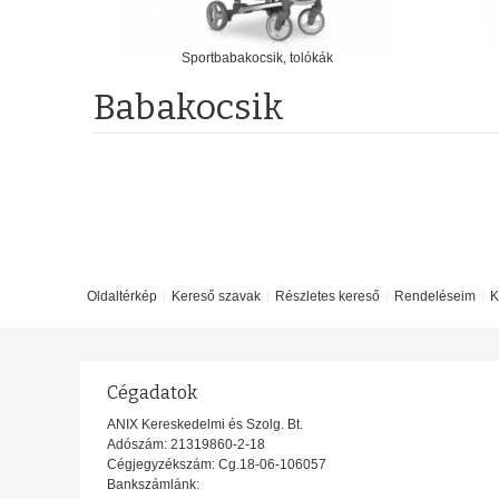
Sportbabakocsik, tolókák
Babakocsik
Oldaltérkép
Kereső szavak
Részletes kereső
Rendeléseim
K
Cégadatok
ANIX Kereskedelmi és Szolg. Bt.
Adószám: 21319860-2-18
Cégjegyzékszám: Cg.18-06-106057
Bankszámlánk: