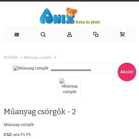
Kezdőlap
Műanyag csörgők - 2
Akció!
Loading...
Műanyag csörgők - 2
Műanyag csörgők
CSZ:
anx-F1-F5