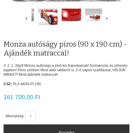
Monza autóságy piros (90 x 190 cm) -
Ajándék matraccal!
3..2..1..Start! Monza autóságy a jövő kis bajnokainak! Szórakozás és pihenés
egyben! Piros színben Most akár raktárról is, 2-4 napos szállítással, HÍVJON
MINKET! Most ajándék matraccal!
CSZ:
PLA-MON-PI-190
161 700,00 Ft
Mennyiség:
Kosárba