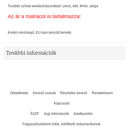
További színek webáruházunkban: piros, kék, fehér, sárga.
Az ár a matracot is tartalmazza!
Kiváló minőségű, EU-ban készült termék.
További információk
Oldaltérkép
Kereső szavak
Részletes kereső
Rendeléseim
Kapcsolat
ÁSZF
Jogi információk
Adatkezelés
Fogyasztóvédelmi infók, letölthető dokumentumok