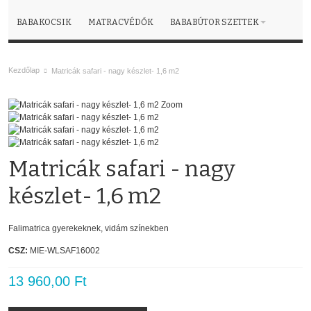
BABAKOCSIK
MATRACVÉDŐK
BABABÚTOR SZETTEK
Kezdőlap
Matricák safari - nagy készlet- 1,6 m2
Zoom
Matricák safari - nagy
készlet- 1,6 m2
Falimatrica gyerekeknek, vidám színekben
CSZ:
MIE-WLSAF16002
13 960,00 Ft