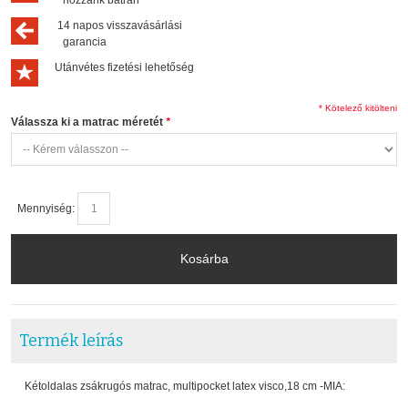
14 napos visszavásárlási
garancia
Utánvétes fizetési lehetőség
* Kötelező kitölteni
Válassza ki a matrac méretét
*
Mennyiség:
Kosárba
Termék leírás
Kétoldalas zsákrugós matrac, multipocket latex visco,18 cm -MIA: