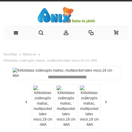
Kezdőlap
Matracok
Kétoldalas zsákrugós matrac, multipocket latex visco,18 cm -MIA
Loading...