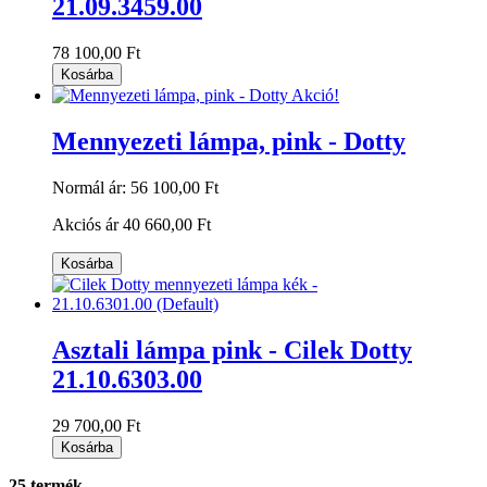
21.09.3459.00
78 100,00 Ft
Kosárba
Akció!
Mennyezeti lámpa, pink - Dotty
Normál ár:
56 100,00 Ft
Akciós ár
40 660,00 Ft
Kosárba
Asztali lámpa pink - Cilek Dotty
21.10.6303.00
29 700,00 Ft
Kosárba
25 termék