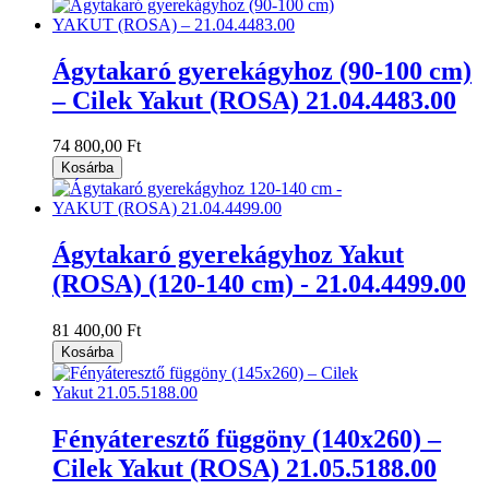
Ágytakaró gyerekágyhoz (90-100 cm)
– Cilek Yakut (ROSA) 21.04.4483.00
74 800,00 Ft
Kosárba
Ágytakaró gyerekágyhoz Yakut
(ROSA) (120-140 cm) - 21.04.4499.00
81 400,00 Ft
Kosárba
Fényáteresztő függöny (140x260) –
Cilek Yakut (ROSA) 21.05.5188.00