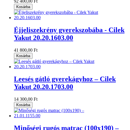
92 400,00 Ft
Kosárba
Éjjeliszekrény gyerekszobába - Cilek
Yakut 20.20.1603.00
41 800,00 Ft
Kosárba
Leesés gátló gyerekágyhoz – Cilek
Yakut 20.20.1703.00
14 300,00 Ft
Kosárba
Minőségi rugós matrac (100x190) –