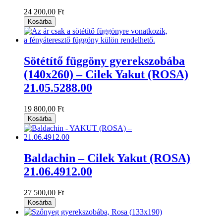
24 200,00 Ft
Kosárba
Sötétítő függöny gyerekszobába
(140x260) – Cilek Yakut (ROSA)
21.05.5288.00
19 800,00 Ft
Kosárba
Baldachin – Cilek Yakut (ROSA)
21.06.4912.00
27 500,00 Ft
Kosárba