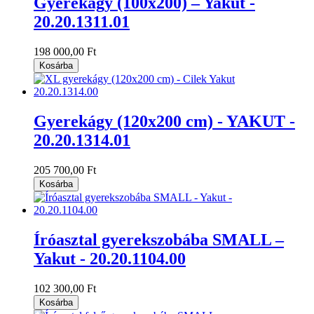
Gyerekágy (100x200) – Yakut -
20.20.1311.01
198 000,00 Ft
Kosárba
Gyerekágy (120x200 cm) - YAKUT -
20.20.1314.01
205 700,00 Ft
Kosárba
Íróasztal gyerekszobába SMALL –
Yakut - 20.20.1104.00
102 300,00 Ft
Kosárba