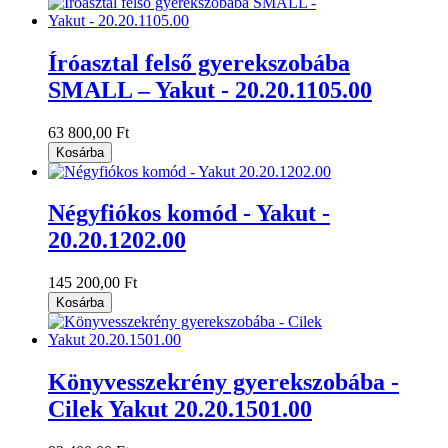
Íróasztal felső gyerekszobába
SMALL – Yakut - 20.20.1105.00
63 800,00 Ft
Kosárba
Négyfiókos komód - Yakut -
20.20.1202.00
145 200,00 Ft
Kosárba
Könyvesszekrény gyerekszobába -
Cilek Yakut 20.20.1501.00