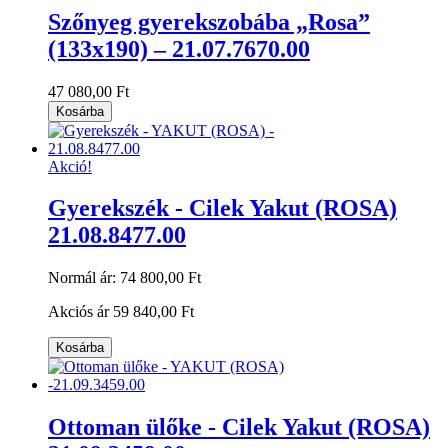
Szőnyeg gyerekszobába „Rosa”
(133x190) – 21.07.7670.00
47 080,00 Ft
Kosárba
Akció!
Gyerekszék - Cilek Yakut (ROSA)
21.08.8477.00
Normál ár:
74 800,00 Ft
Akciós ár
59 840,00 Ft
Kosárba
Ottoman ülőke - Cilek Yakut (ROSA)