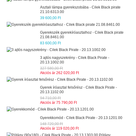
Asztali lámpa gyerekszobába - Cilek Black pirate
21.10.6313.00
39 600,00 Ft
Gyerekszék gyerekíróasztalhoz - Cilek Black pirate
21.08.8461.00
83 600,00 Ft
3 ajtós nagyszekrény - Cilek Black Pirate -
20.13.1002.00
327 580,00 Ft
Akciós ár
262 020,00 Ft
Gyerek íróasztal felsőrész - Cilek Black Pirate -
20.13.1102.00
94 710,00 Ft
Akciós ár
75 790,00 Ft
Gyerekkomód - Cilek Black Pirate - 20.13.1201.00
148 720,00 Ft
Akciós ár
119 020,00 Ft