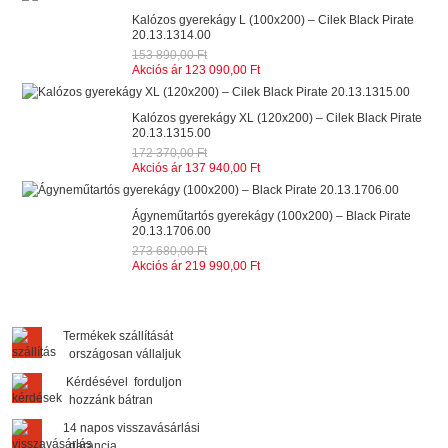
Kalózos gyerekágy L (100x200) – Cilek Black Pirate
20.13.1314.00
153 890,00 Ft
Akciós ár
123 090,00 Ft
Kalózos gyerekágy XL (120x200) – Cilek Black Pirate
20.13.1315.00
172 370,00 Ft
Akciós ár
137 940,00 Ft
Ágyneműtartós gyerekágy (100x200) – Black Pirate
20.13.1706.00
273 680,00 Ft
Akciós ár
219 990,00 Ft
Termékek szállítását
országosan vállaljuk
Kérdésével forduljon
hozzánk bátran
14 napos visszavásárlási
garancia