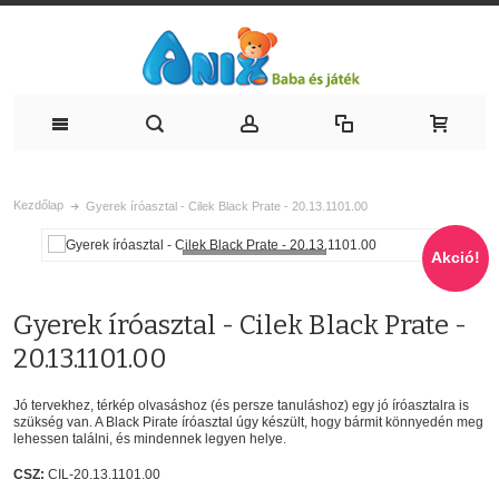
Kezdőlap
Gyerek íróasztal - Cilek Black Prate - 20.13.1101.00
Akció!
Loading...
Gyerek íróasztal - Cilek Black Prate -
20.13.1101.00
Jó tervekhez, térkép olvasáshoz (és persze tanuláshoz) egy jó íróasztalra is
szükség van. A Black Pirate íróasztal úgy készült, hogy bármit könnyedén meg
lehessen találni, és mindennek legyen helye.
CSZ:
CIL-20.13.1101.00