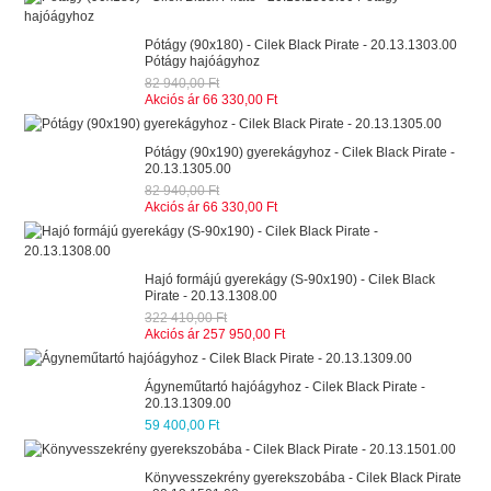
Pótágy (90x180) - Cilek Black Pirate - 20.13.1303.00
Pótágy hajóágyhoz
82 940,00 Ft
Akciós ár
66 330,00 Ft
Pótágy (90x190) gyerekágyhoz - Cilek Black Pirate -
20.13.1305.00
82 940,00 Ft
Akciós ár
66 330,00 Ft
Hajó formájú gyerekágy (S-90x190) - Cilek Black
Pirate - 20.13.1308.00
322 410,00 Ft
Akciós ár
257 950,00 Ft
Ágyneműtartó hajóágyhoz - Cilek Black Pirate -
20.13.1309.00
59 400,00 Ft
Könyvesszekrény gyerekszobába - Cilek Black Pirate