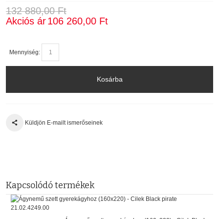
132 880,00 Ft
Akciós ár
106 260,00 Ft
Mennyiség:
Kosárba
Küldjön E-mailt ismerőseinek
Kapcsolódó termékek