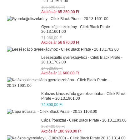
- 20.13.1501.00
106 590,00 Ft
Akciós ár
85 250,00 Ft
Gyerekéjjeliszekrény - Cilek Black Pirate -
20.13.1601.00
71 060,00 Ft
Akciós ár
56 870,00 Ft
Leesésgátló gyerekágyhoz - Cilek Black Pirate -
20.13.1702.00
14 520,00 Ft
Akciós ár
11 660,00 Ft
Kalózos kincsesláda gyerekszobába - Cilek Black
Pirate – 20.13.1901.00
74 800,00 Ft
Cápa íróasztal - Cilek Black Pirate - 20.13.1103.00
268 400,00 Ft
Akciós ár
186 990,00 Ft