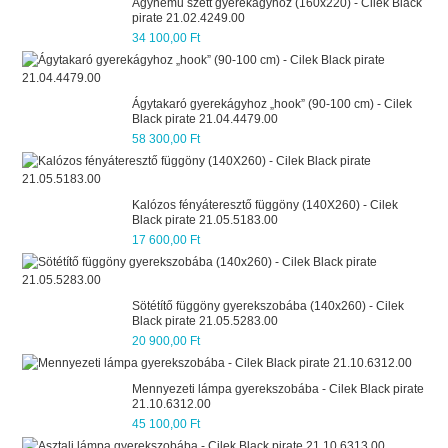
Ágynemű szett gyerekágyhoz (160x220) - Cilek Black
pirate 21.02.4249.00
34 100,00 Ft
Ágytakaró gyerekágyhoz „hook” (90-100 cm) - Cilek
Black pirate 21.04.4479.00
58 300,00 Ft
Kalózos fényáteresztő függöny (140X260) - Cilek
Black pirate 21.05.5183.00
17 600,00 Ft
Sötétítő függöny gyerekszobába (140x260) - Cilek
Black pirate 21.05.5283.00
20 900,00 Ft
Mennyezeti lámpa gyerekszobába - Cilek Black pirate
21.10.6312.00
45 100,00 Ft