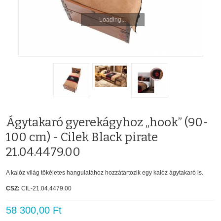
Loading...
Ágytakaró gyerekágyhoz „hook” (90-
100 cm) - Cilek Black pirate
21.04.4479.00
A kalóz világ tökéletes hangulatához hozzátartozik egy kalóz ágytakaró is.
CSZ:
CIL-21.04.4479.00
58 300,00 Ft