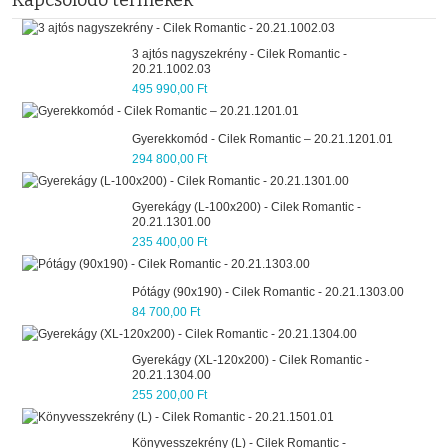
Kapcsolódó termékek
3 ajtós nagyszekrény - Cilek Romantic -
20.21.1002.03
495 990,00 Ft
Gyerekkomód - Cilek Romantic – 20.21.1201.01
294 800,00 Ft
Gyerekágy (L-100x200) - Cilek Romantic -
20.21.1301.00
235 400,00 Ft
Pótágy (90x190) - Cilek Romantic - 20.21.1303.00
84 700,00 Ft
Gyerekágy (XL-120x200) - Cilek Romantic -
20.21.1304.00
255 200,00 Ft
Könyvesszekrény (L) - Cilek Romantic -