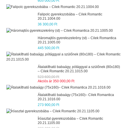
605 000,00 Ft
Falipolc gyerekszobába – Cilek Romantic
20.21.1004.00
36 300,00 Ft
Háromajtós gyerekszekrény (st) – Cilek Romantica
20.21.1005.00
445 500,00 Ft
Átalakítható babaágy, pótággyal a szülőnek (80x180)
– Cilek Romantic 20.21.1015.00
523 600,00 Ft
Akciós ár
350 000,00 Ft
Átalakítható babaágy (75x160)– Cilek Romantica
20.21.1016.00
273 900,00 Ft
Íróasztal gyerekszobába – Cilek Romantic
20.21.1105.00