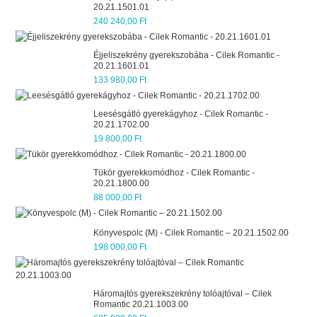
20.21.1501.01
240 240,00 Ft
Éjjeliszekrény gyerekszobába - Cilek Romantic -
20.21.1601.01
133 980,00 Ft
Leesésgátló gyerekágyhoz - Cilek Romantic -
20.21.1702.00
19 800,00 Ft
Tükör gyerekkomódhoz - Cilek Romantic -
20.21.1800.00
88 000,00 Ft
Könyvespolc (M) - Cilek Romantic – 20.21.1502.00
198 000,00 Ft
Háromajtós gyerekszekrény tolóajtóval – Cilek
Romantic 20.21.1003.00