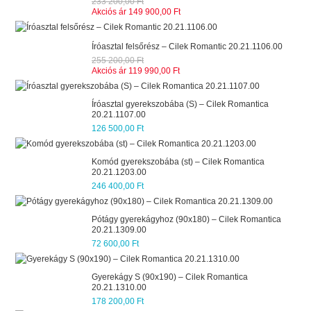
233 200,00 Ft
Akciós ár
149 900,00 Ft
Íróasztal felsőrész – Cilek Romantic 20.21.1106.00
255 200,00 Ft
Akciós ár
119 990,00 Ft
Íróasztal gyerekszobába (S) – Cilek Romantica
20.21.1107.00
126 500,00 Ft
Komód gyerekszobába (st) – Cilek Romantica
20.21.1203.00
246 400,00 Ft
Pótágy gyerekágyhoz (90x180) – Cilek Romantica
20.21.1309.00
72 600,00 Ft
Gyerekágy S (90x190) – Cilek Romantica
20.21.1310.00
178 200,00 Ft