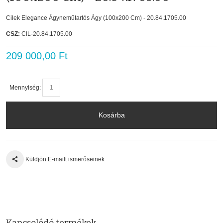
Cilek Elegance Ágyneműtartós Ágy (100x200 Cm) - 20.84.1705.00
CSZ:
CIL-20.84.1705.00
209 000,00 Ft
Mennyiség:
Kosárba
Küldjön E-mailt ismerőseinek