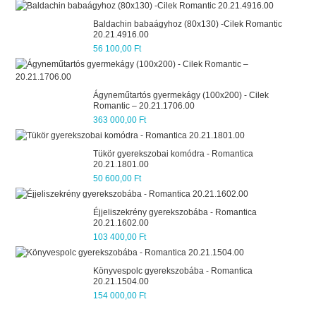
Baldachin babaágyhoz (80x130) -Cilek Romantic
20.21.4916.00
56 100,00 Ft
Ágyneműtartós gyermekágy (100x200) - Cilek
Romantic – 20.21.1706.00
363 000,00 Ft
Tükör gyerekszobai komódra - Romantica
20.21.1801.00
50 600,00 Ft
Éjjeliszekrény gyerekszobába - Romantica
20.21.1602.00
103 400,00 Ft
Könyvespolc gyerekszobába - Romantica
20.21.1504.00
154 000,00 Ft