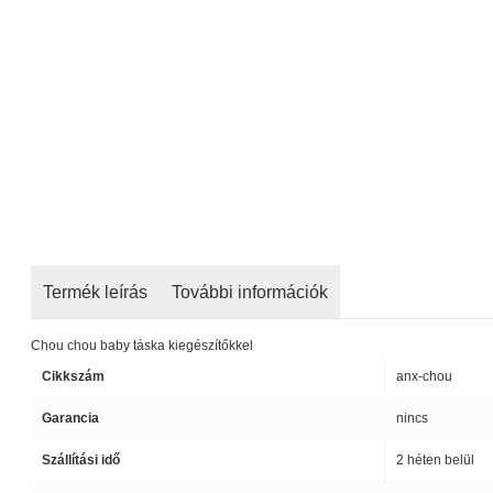
Termék leírás
További információk
Chou chou baby táska kiegészítőkkel
Cikkszám
anx-chou
Garancia
nincs
Szállítási idő
2 héten belül