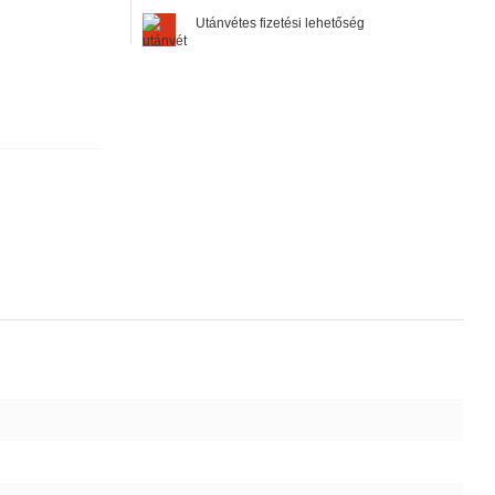
Utánvétes fizetési lehetőség