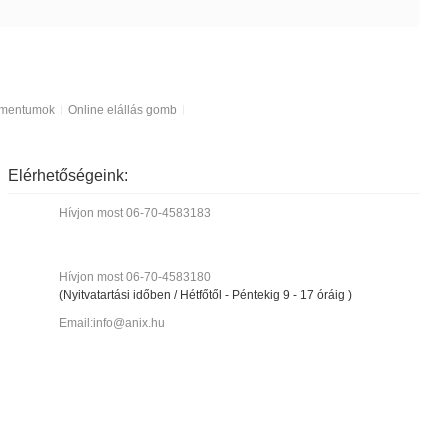
kumentumok
Online elállás gomb
Elérhetőségeink:
Hívjon most 06-70-4583183
Hívjon most 06-70-4583180
(Nyitvatartási időben / Hétfőtől - Péntekig 9 - 17 óráig )
Email:info@anix.hu