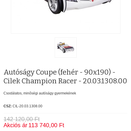
Autóságy Coupe (fehér - 90x190) -
Cilek Champion Racer - 20.03.1308.00
Csodálatos, minőségi autóságy gyermekének
CSZ:
CIL-20.03.1308.00
142 120,00 Ft
Akciós ár
113 740,00 Ft