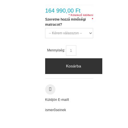
164 990,00 Ft
* Kötelező kitölteni
Szeretne hozzá minőségi
*
matracot?
Mennyiség:
Kosárba
Küldjön E-mailt
ismerőseinek