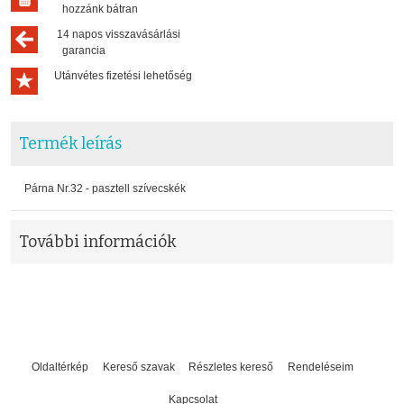
hozzánk bátran
14 napos visszavásárlási
garancia
Utánvétes fizetési lehetőség
Termék leírás
Párna Nr.32 - pasztell szívecskék
További információk
Oldaltérkép
Kereső szavak
Részletes kereső
Rendeléseim
Kapcsolat