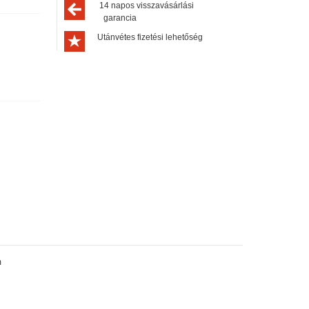
14 napos visszavásárlási
garancia
Utánvétes fizetési lehetőség
m