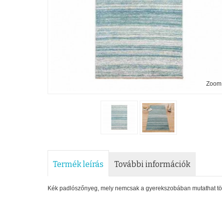
Zoom
Termék leírás
További információk
Kék padlószőnyeg, mely nemcsak a gyerekszobában mutathat tök