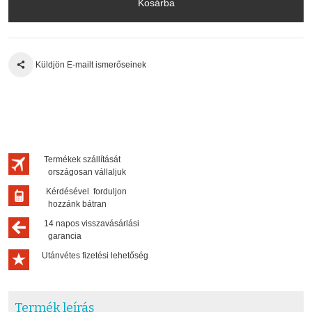
Kosárba
Küldjön E-mailt ismerőseinek
Termékek szállítását
országosan vállaljuk
Kérdésével forduljon
hozzánk bátran
14 napos visszavásárlási
garancia
Utánvétes fizetési lehetőség
Termék leírás