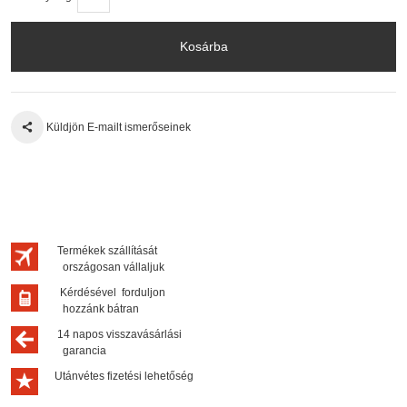
Kosárba
Küldjön E-mailt ismerőseinek
Termékek szállítását
országosan vállaljuk
Kérdésével forduljon
hozzánk bátran
14 napos visszavásárlási
garancia
Utánvétes fizetési lehetőség