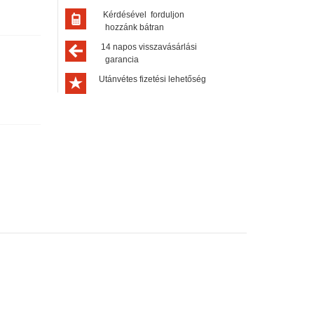
Kérdésével forduljon
hozzánk bátran
14 napos visszavásárlási
garancia
Utánvétes fizetési lehetőség