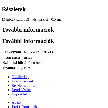
Részletek
Matricák safari a3 - kis készlet - 0,5 m2
További információk
További információk
Cikkszám
MIE-WLSA305032
Garancia
nincs
Szállítási idő
2 héten belül
Szállítási díj
N/A
Oldaltérkép
Kereső szavak
Részletes kereső
Rendeléseim
Kapcsolat
ÁSZF
Jogi információk