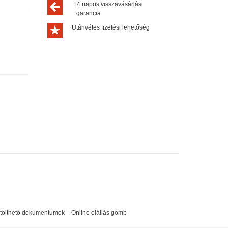
14 napos visszavásárlási
garancia
Utánvétes fizetési lehetőség
etölthető dokumentumok
Online elállás gomb