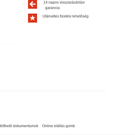
14 napos visszavásárlási
garancia
Utánvétes fizetési lehetőség
etölthető dokumentumok
Online elállás gomb