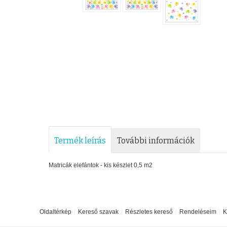
Termék leírás
További információk
Matricák elefántok - kis készlet 0,5 m2
Oldaltérkép
Kereső szavak
Részletes kereső
Rendeléseim
K