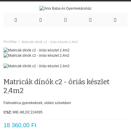
Kezdőlap
Matricák dínók c2 - óriás készlet 2,4m2
Matricák dínók c2 - óriás készlet
2,4m2
Falimatrica gyerekeknek, vidám színekben
CSZ:
MIE-WLDC224095
18 360,00 Ft