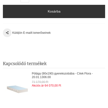
Kosárba
Küldjön E-mailt ismerőseinek
Kapcsolódó termékek
Pótágy (90x190) gyerekszobába - Cilek Flora -
20.01.1306.00
71 170,00 Ft
Akciós ár
64 070,00 Ft