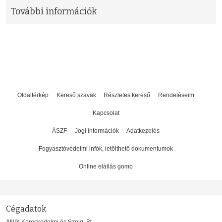
További információk
Oldaltérkép
Kereső szavak
Részletes kereső
Rendeléseim
Kapcsolat
ÁSZF
Jogi információk
Adatkezelés
Fogyasztóvédelmi infók, letölthető dokumentumok
Online elállás gomb
Cégadatok