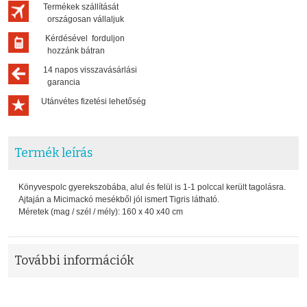
Termékek szállítását
országosan vállaljuk
Kérdésével forduljon
hozzánk bátran
14 napos visszavásárlási
garancia
Utánvétes fizetési lehetőség
Termék leírás
Könyvespolc gyerekszobába, alul és felül is 1-1 polccal került tagolásra.
Ajtaján a Micimackó mesékből jól ismert Tigris látható.
Méretek (mag / szél / mély): 160 x 40 x40 cm
További információk