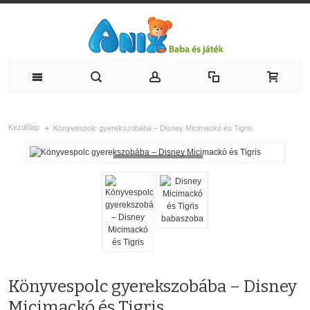
Kezdőlap
Könyvespolc gyerekszobába – Disney Micimackó és Tigris
Loading...
Könyvespolc gyerekszobába – Disney
Micimackó és Tigris