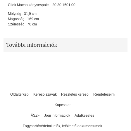
Cilek Mocha könyvespolc – 20.30.1501.00
Mélység : 31,9 cm
Magasság : 169 cm
Szélesség : 70 cm
További információk
Oldaltérkép
Kereső szavak
Részletes kereső
Rendeléseim
Kapcsolat
ÁSZF
Jogi információk
Adatkezelés
Fogyasztóvédelmi infók, letölthető dokumentumok