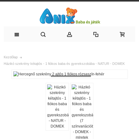
Kezdőlap
Házikó szekrény kétajtós - 1 fiókos baba és gyerekszobába - NATUR - DOMEK
Loading...