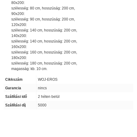
80x200:
szélesség: 80 cm, hosszúság: 200 cm,
90x200:
szélesség: 90 cm, hosszúság: 200 cm,
120x200:
szélesség: 140 cm, hosszúság: 200 cm,
140x200:
szélesség: 140 cm, hosszúság: 200 cm,
160x200:
szélesség: 160 cm, hosszúság: 200 cm,
180x200:
szélesség: 180 cm, hosszúság: 200 cm,
magasság:
kb. 10 cm.
Cikkszám
WOJ-EROS
Garancia
nincs
Szállítási idő
2 héten belül
Szállítási díj
5000