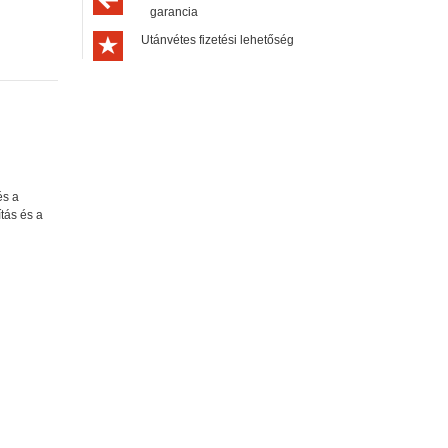
garancia
Utánvétes fizetési lehetőség
s a
tás és a