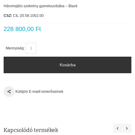
Háromajtós szekrény gyerekszobába – Black
CSZ:
CIL-20.58.1002.00
228 800,00 Ft
Mennyiség:
Kosárba
Küldjön E-mailt ismerőseinek
Kapcsolódó termékek