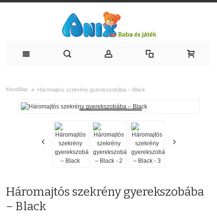
Kezdőlap
Háromajtós szekrény gyerekszobába – Black
Loading...
Háromajtós szekrény gyerekszobába
– Black