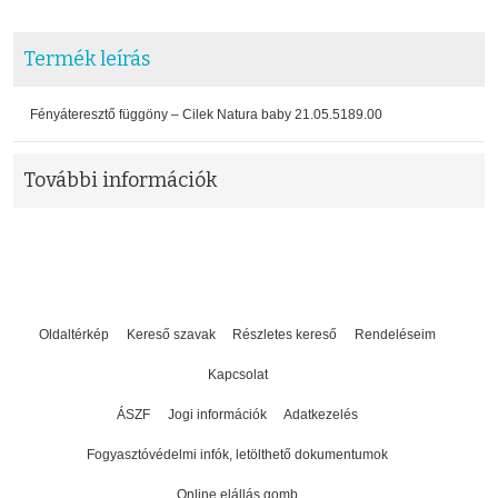
Termék leírás
Fényáteresztő függöny – Cilek Natura baby 21.05.5189.00
További információk
Oldaltérkép
Kereső szavak
Részletes kereső
Rendeléseim
Kapcsolat
ÁSZF
Jogi információk
Adatkezelés
Fogyasztóvédelmi infók, letölthető dokumentumok
Online elállás gomb