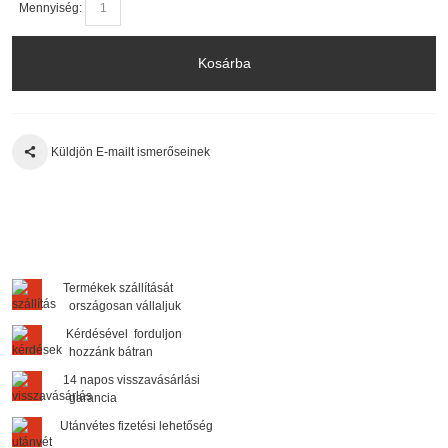
Mennyiség:
Kosárba
Küldjön E-mailt ismerőseinek
Termékek szállítását
országosan vállaljuk
Kérdésével forduljon
hozzánk bátran
14 napos visszavásárlási
garancia
Utánvétes fizetési lehetőség