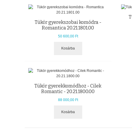
T
Tükör gyerekszobai komódra -
Romantica 20.21.1801.00
50 600,00 Ft
Kosárba
Tükör gyerekkomódhoz - Cilek
Romantic - 20.21.1800.00
88 000,00 Ft
Kosárba