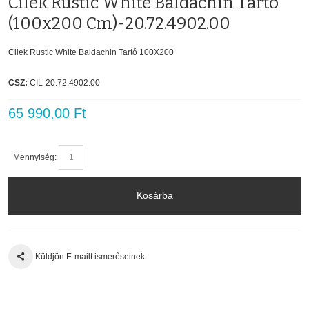
Cilek Rustic White Baldachin Tartó
(100x200 Cm)-20.72.4902.00
Cilek Rustic White Baldachin Tartó 100X200
CSZ:
CIL-20.72.4902.00
65 990,00 Ft
Mennyiség:
Kosárba
Küldjön E-mailt ismerőseinek