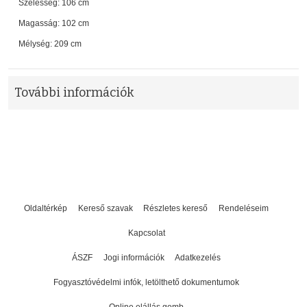
Szélesség: 106 cm
Magasság: 102 cm
Mélység: 209 cm
További információk
Oldaltérkép
Kereső szavak
Részletes kereső
Rendeléseim
Kapcsolat
ÁSZF
Jogi információk
Adatkezelés
Fogyasztóvédelmi infók, letölthető dokumentumok