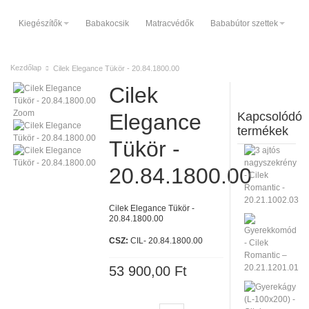
Kiegészítők
Babakocsik
Matracvédők
Bababútor szettek
Kezdőlap
Cilek Elegance Tükör - 20.84.1800.00
Cilek
Zoom
Elegance
Kapcsolódó
termékek
Tükör -
20.84.1800.00
Cilek Elegance Tükör -
20.84.1800.00
CSZ:
CIL- 20.84.1800.00
53 900,00 Ft