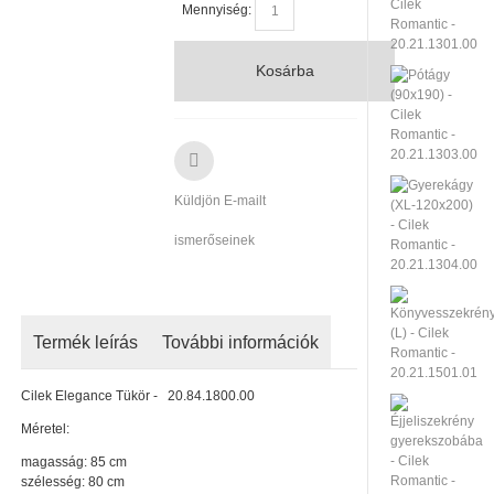
Mennyiség:
Kosárba
Küldjön E-mailt
ismerőseinek
Termék leírás
További információk
Cilek Elegance Tükör - 20.84.1800.00
Méretel:
magasság: 85 cm
szélesség: 80 cm