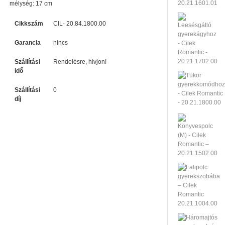
mélység: 17 cm
Cikkszám
CIL- 20.84.1800.00
Garancia
nincs
Szállítási
Rendelésre, hívjon!
idő
Szállítási
0
díj