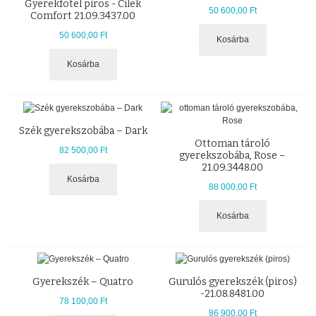
Gyerekfotel piros - Cilek
50 600,00 Ft
Comfort 21.09.3437.00
50 600,00 Ft
Kosárba
Kosárba
Szék gyerekszobába – Dark
Ottoman tároló
82 500,00 Ft
gyerekszobába, Rose –
21.09.3448.00
Kosárba
88 000,00 Ft
Kosárba
Gyerekszék – Quatro
Gurulós gyerekszék (piros)
-21.08.8481.00
78 100,00 Ft
86 900,00 Ft