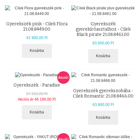
Gyerekszék pink - Cilek Flora
Gyerekszék
21.08.8449.00
gyerekíróasztalhoz - Cilek
Black pirate 21.08.8461.00
42 900,00 Ft
83 600,00 Ft
Kosárba
Kosárba
Akció!
Gyerekszék - Paradise
Gyerekszék gyerekszobába -
57 310,00 Ft
Cilek Romantic 21.08.8466.00
Akciós ár
46 190,00 Ft
63 800,00 Ft
Kosárba
Kosárba
Akció!