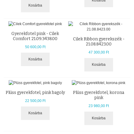
Kosárba
Kosárba
Gyerekfotel pink - Cilek
Comfort 21.09.3438.00
Cilek Ribbon gyerekszék -
21.08.8423.00
50 600,00 Ft
47 300,00 Ft
Kosárba
Kosárba
Plüss gyerekfotel, pink bagoly
Plüss gyerekfotel, korona
pink
22 500,00 Ft
23 980,00 Ft
Kosárba
Kosárba