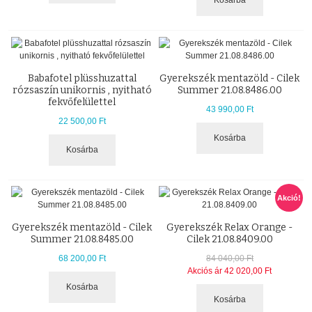
Kosárba
Babafotel plüsshuzattal
Gyerekszék mentazöld - Cilek
rózsaszín unikornis , nyitható
Summer 21.08.8486.00
fekvőfelülettel
43 990,00 Ft
22 500,00 Ft
Kosárba
Kosárba
Akció!
Gyerekszék mentazöld - Cilek
Gyerekszék Relax Orange -
Summer 21.08.8485.00
Cilek 21.08.8409.00
68 200,00 Ft
84 040,00 Ft
Akciós ár
42 020,00 Ft
Kosárba
Kosárba