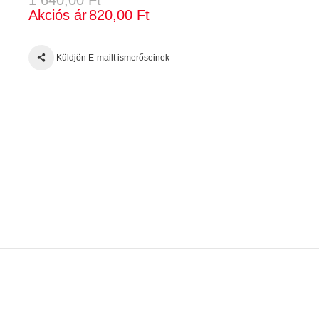
Akciós ár
820,00 Ft
Küldjön E-mailt ismerőseinek