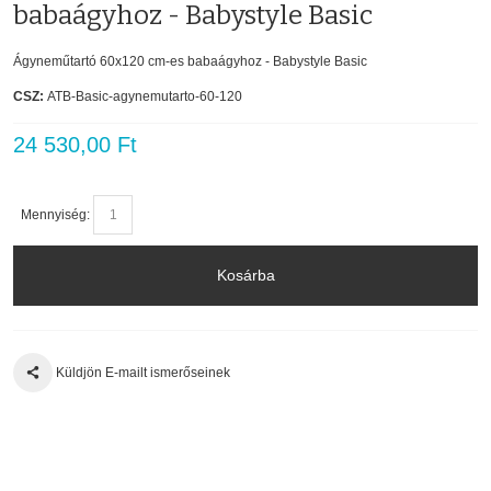
babaágyhoz - Babystyle Basic
Ágyneműtartó 60x120 cm-es babaágyhoz - Babystyle Basic
CSZ:
ATB-Basic-agynemutarto-60-120
24 530,00 Ft
Mennyiség:
Kosárba
Küldjön E-mailt ismerőseinek