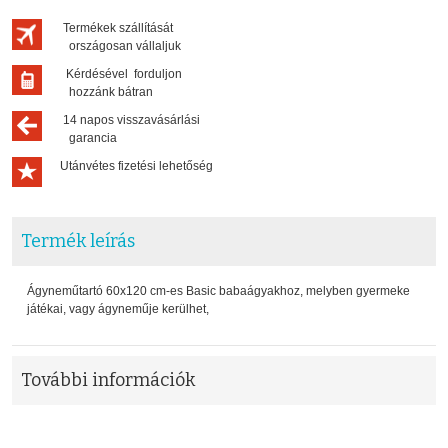
Termékek szállítását
országosan vállaljuk
Kérdésével forduljon
hozzánk bátran
14 napos visszavásárlási
garancia
Utánvétes fizetési lehetőség
Termék leírás
Ágyneműtartó 60x120 cm-es Basic babaágyakhoz, melyben gyermeke
játékai, vagy ágyneműje kerülhet,
További információk