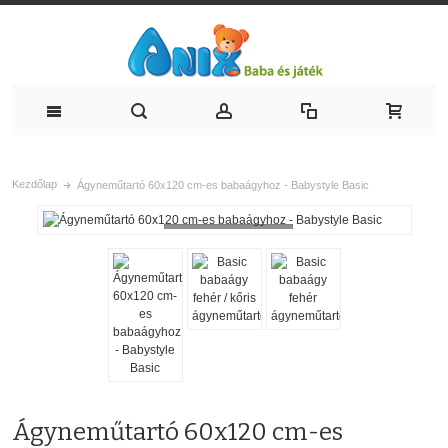
Kezdőlap
Ágyneműtartó 60x120 cm-es babaágyhoz - Babystyle Basic
Loading...
Ágyneműtartó 60x120 cm-es