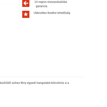
14 napos visszavásárlási
garancia
Utánvétes fizetési lehetőség
 átszűrődő színes fény egyedi hangulatot kölcsönöz a a